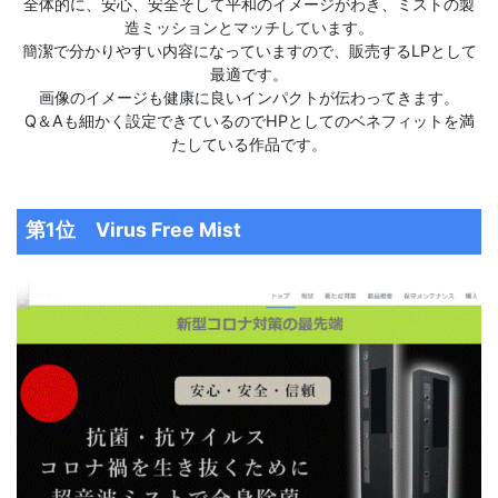
全体的に、安心、安全そして平和のイメージがわき、ミストの製
造ミッションとマッチしています。
簡潔で分かりやすい内容になっていますので、販売するLPとして
最適です。
画像のイメージも健康に良いインパクトが伝わってきます。
Q＆Aも細かく設定できているのでHPとしてのベネフィットを満
たしている作品です。
第1位 Virus Free Mist