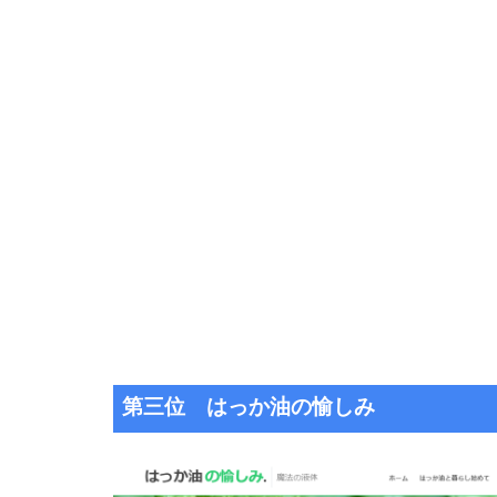
第三位 はっか油の愉しみ