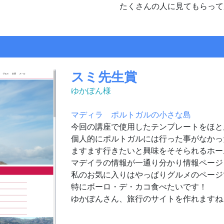
たくさんの人に見てもらって
スミ先生賞
ゆかぽん様
マディラ ポルトガルの小さな島
今回の講座で使用したテンプレートをほと
個人的にポルトガルには行った事がなかっ
ますます行きたいと興味をそそられるホー
マデイラの情報が一通り分かり情報ページ
私のお気に入りはやっぱりグルメのページ
特にボーロ・デ・カコ食べたいです！
ゆかぽんさん、旅行のサイトを作れますね