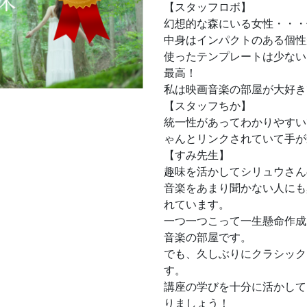
【スタッフロボ】
幻想的な森にいる女性・・・
中身はインパクトのある個性
使ったテンプレートは少ない
最高！
私は映画音楽の部屋が大好き
【スタッフちか】
統一性があってわかりやすいで
ゃんとリンクされていて手が
【すみ先生】
趣味を活かしてシリュウさん
音楽をあまり聞かない人にも
れています。
一つ一つこって一生懸命作成
音楽の部屋です。
でも、久しぶりにクラシック
す。
講座の学びを十分に活かして
りましょう！