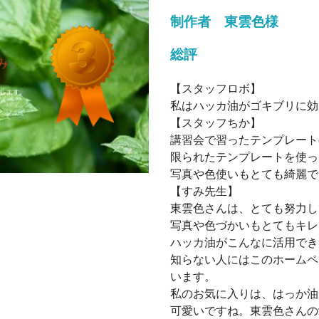
制作者 東雲色様
総評
【スタッフロボ】
私はハッカ油がゴキブリに効
【スタッフちか】
講習会で習ったテンプレート
限られたテンプレートを使っ
写真や色使いもとても綺麗で
【すみ先生】
東雲色さんは、とても努力し
写真や色づかいもとてもキレ
ハッカ油がこんなに活用でき
知らない人にはこのホームペ
います。
私のお気に入りは、はっか油
可愛いですね。東雲色さんの