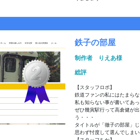
鉄子の部屋
制作者 りえあ様
総評
【スタッフロボ】
鉄道ファンの私にはたまらな
私も知らない事が書いてあっ
ぜひ幾寅駅行って高倉健が出
う・・・
タイトルが「徹子の部屋」じ
思わず忖度して選んでしまい
【スタッフちか】